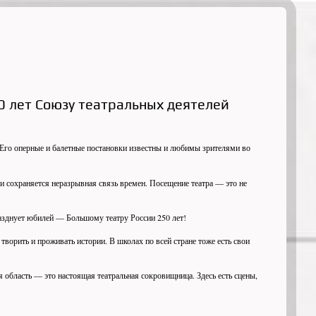
0 лет Союзу театральных деятелей
 Его оперные и балетные постановки известны и любимы зрителями во
и сохраняется неразрывная связь времен. Посещение театра — это не
разднует юбилей — Большому театру России 250 лет!
 творить и проживать истории. В школах по всей стране тоже есть свои
я область — это настоящая театральная сокровищница. Здесь есть сцены,