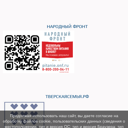
НАРОДНЫЙ ФРОНТ
ТВЕРСКАЯСЕМЬЯ.РФ
Продолжая использовать наш сайт, вы даете согласие на
обработку файлов cookie, пользовательских данных (сведения о
местоположении; тип и версия ОС; тип и версия Браузера; тип