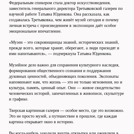
Федеральным спикером стала доктор искусствоведения,
заместитель генерального директора Третьяковской галереи по
научной работе Татьяна Юденкова. Она рассказала, как
создавалась Третьяковка, чем живёт музей сегодня и почему
личная встреча с произведением в экспозиции даёт особое
эмоциональное впечатление.
«Музеи – это сокровищницы знаний, исторических знаний,
прежде всего, которые хранят, оберегают, а люди приходят и
ими напитываются», — подчеркнула Татьяна Юденкова.
Музейное дело важно для сохранения культурного наследия,
формирования общественного сознания и поддержания
духовных ценностей, объединяющих поколения. Экспонаты
напоминают нам, что жизнь — это не только мгновения, но и
культура, память, ценный опыт. Они — живое свидетельство
человеческих историй, запечатленных в живописи, скульптуре
и графике.
Тверская картинная галерея — особое место, где это возможно.
Это не просто музей, а путешествие в прошлое, где каждая
картина открывает окно в историю.
Вы когда-нибудь заходили внутрь открытки или оживляли в