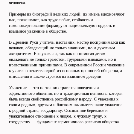
человека.
Примеры из биографий великих людей, их имена вдохновляют
нас, показывают, как трудолюбие, стойкость и
самопожертвование формируют национальную гордость и
взаимное уважение в обществе.
В Древней Руси учитель, наставник, мастер воспринимался как
человек, обладающий не только знаниями, но и духовным
авторитетом. Его уважали, так как он помогал детям
овладевать не только грамотой, трудовыми навыками, но и
нравственными принципами. В современной России уважение
к учителю остается одной из основных ценностей общества, а
отношения в школе строятся на взаимном доверии.
Уважение — это не только стратегия поведения и
эффективного общения, но и традиционная ценность, которая
была всегда свойственна российскому народу. С уважения к
своим родным, друзьям и близким начинается наше уважение
к родной стране, государству. Осознанное бережное и
уважительное отношение к людям, к чужому труду, к
государству — фундамент гармоничного развития общества.