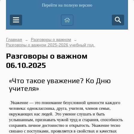
Перейти на полную версию
Главная
Разговоры о важном
→
→
Разговоры о важном 2025-2026 учебный год.
Разговоры о важном
06.10.2025
«Что такое уважение? Ко Дню
учителя»
Уважение — это понимание безусловной ценности каждого
человека: одноклассника, друга, учителя, членов семьи,
окружающих нас людей. Это умение слушать и быть
услышанным, признавать чужой труд и старания, способность
сохранять личное достоинство и открытость. Уважение тесно
связано с поступками, проявляется в свойствах и качествах