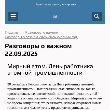
Перейти на полную версию
Главная
Разговоры о важном
→
→
Разговоры о важном 2025-2026 учебный год.
Разговоры о важном
22.09.2025
Мирный атом. День работника
атомной промышленности
28 сентября в России отмечается День работника атомной
промышленности. Этот праздник стал символом не только
профессиональных достижений, но и важной роли атомной
энергии в жизни современного общества. Мирный атом — это
не просто концепция; это реальность, которая открывает новые
горизонты для человечества, предоставляя уникальные