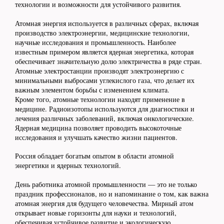
технологии и возможности для устойчивого развития.
Атомная энергия используется в различных сферах, включая
производство электроэнергии, медицинские технологии,
научные исследования и промышленность. Наиболее
известным примером является ядерная энергетика, которая
обеспечивает значительную долю электричества в ряде стран.
Атомные электростанции производят электроэнергию с
минимальными выбросами углекислого газа, что делает их
важным элементом борьбы с изменением климата.
Кроме того, атомные технологии находят применение в
медицине. Радиоизотопы используются для диагностики и
лечения различных заболеваний, включая онкологические.
Ядерная медицина позволяет проводить высокоточные
исследования и улучшать качество жизни пациентов.
Россия обладает богатым опытом в области атомной
энергетики и ядерных технологий.
День работника атомной промышленности — это не только
праздник профессионалов, но и напоминание о том, как важна
атомная энергия для будущего человечества. Мирный атом
открывает новые горизонты для науки и технологий,
обеспечивая устойчивое развитие и экологическую