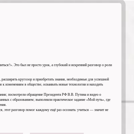
ться?». Это был не просто урок, а глубокий и искренний разговор о роли
 расширять кругозор и приобретать знания, необходимые для успешной
 к изменениям в обществе, осваивать новые технологии и находить
ния; посмотрели обращение Президента РФ В.В. Путина и видео о
анных с образованием; выполнили практическое задание «Мой путь», где
ения.
, этот разговор помог каждому ещё раз осознать: учиться — значит не